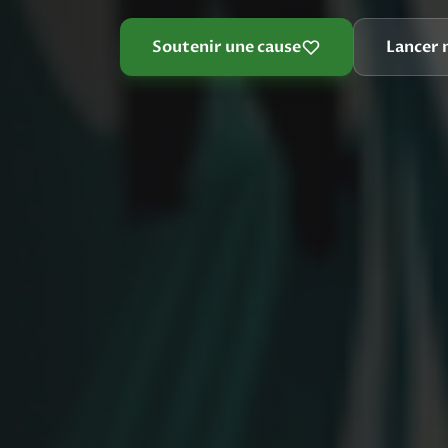
Soutenir une cause
Lancer 