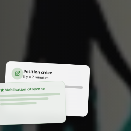
Petition créee
Il y a 2 minutes
Mobilisation citoyenne
847 signatures en 24h