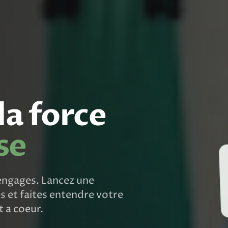
a force
se
 engages. Lancez une
s et faites entendre votre
t a coeur.