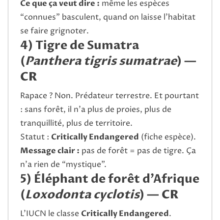
Ce que ça veut dire :
même les espèces
“connues” basculent, quand on laisse l’habitat
se faire grignoter.
4) Tigre de Sumatra
(
Panthera tigris sumatrae
) —
CR
Rapace ? Non. Prédateur terrestre. Et pourtant
: sans forêt, il n’a plus de proies, plus de
tranquillité, plus de territoire.
Statut :
Critically Endangered
(fiche espèce).
Message clair :
pas de forêt = pas de tigre. Ça
n’a rien de “mystique”.
5) Éléphant de forêt d’Afrique
(
Loxodonta cyclotis
) —
CR
L’IUCN le classe
Critically Endangered
.