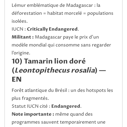
Lémur emblématique de Madagascar : la
déforestation = habitat morcelé = populations
isolées.
IUCN :
Critically Endangered
.
Militant :
Madagascar paye le prix d’un
modèle mondial qui consomme sans regarder
l’origine.
10) Tamarin lion doré
(
Leontopithecus rosalia
) —
EN
Forêt atlantique du Brésil : un des hotspots les
plus fragmentés.
Statut IUCN cité :
Endangered
.
Note importante :
même quand des
programmes sauvent temporairement une