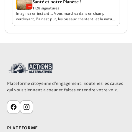
Santé et notre Planète !
1128 signatures
Imaginez un instant... Vous marchez dans un champ
verdoyant, l'air est pur, les oiseaux chantent, et la nature
semble en parfait équilibre.Pourtant, ce paysage idyllique
cache une vérité bien plus sombre.Sous cette belle
surface se cachent des millio...
Plateforme citoyenne d'engagement. Soutenez les causes
qui vous tiennent a coeur et faites entendre votre voix.
PLATEFORME