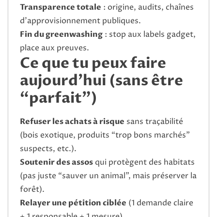
Transparence totale
: origine, audits, chaînes
d’approvisionnement publiques.
Fin du greenwashing
: stop aux labels gadget,
place aux preuves.
Ce que tu peux faire
aujourd’hui (sans être
“parfait”)
Refuser les achats à risque
sans traçabilité
(bois exotique, produits “trop bons marchés”
suspects, etc.).
Soutenir des assos
qui protègent des habitats
(pas juste “sauver un animal”, mais préserver la
forêt).
Relayer une pétition ciblée
(1 demande claire
+ 1 responsable + 1 mesure).