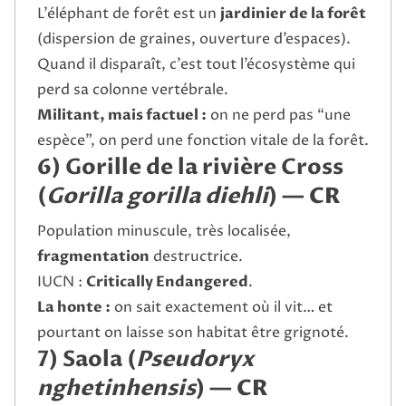
L’éléphant de forêt est un
jardinier de la forêt
(dispersion de graines, ouverture d’espaces).
Quand il disparaît, c’est tout l’écosystème qui
perd sa colonne vertébrale.
Militant, mais factuel :
on ne perd pas “une
espèce”, on perd une fonction vitale de la forêt.
6) Gorille de la rivière Cross
(
Gorilla gorilla diehli
) —
CR
Population minuscule, très localisée,
fragmentation
destructrice.
IUCN :
Critically Endangered
.
La honte :
on sait exactement où il vit… et
pourtant on laisse son habitat être grignoté.
7) Saola (
Pseudoryx
nghetinhensis
) —
CR