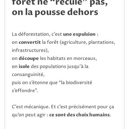
forêt ne “recule” pas,
on la pousse dehors
La déforestation, c’est
une expulsion
:
on
convertit
la forêt (agriculture, plantations,
infrastructures),
on
découpe
les habitats en morceaux,
on
isole
des populations jusqu’à la
consanguinité,
puis on s’étonne que “la biodiversité
s’effondre”.
C’est mécanique. Et c’est précisément pour ça
qu’on peut agir :
ce sont des choix humains
.