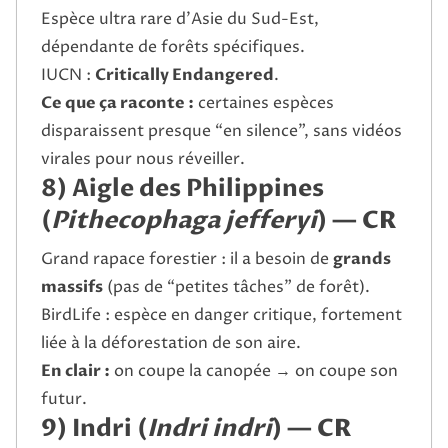
Espèce ultra rare d’Asie du Sud-Est,
dépendante de forêts spécifiques.
IUCN :
Critically Endangered
.
Ce que ça raconte :
certaines espèces
disparaissent presque “en silence”, sans vidéos
virales pour nous réveiller.
8) Aigle des Philippines
(
Pithecophaga jefferyi
) —
CR
Grand rapace forestier : il a besoin de
grands
massifs
(pas de “petites tâches” de forêt).
BirdLife : espèce en danger critique, fortement
liée à la déforestation de son aire.
En clair :
on coupe la canopée → on coupe son
futur.
9) Indri (
Indri indri
) —
CR