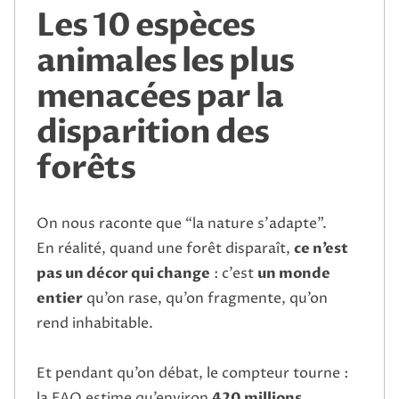
Les 10 espèces
animales les plus
menacées par la
disparition des
forêts
On nous raconte que “la nature s’adapte”.
En réalité, quand une forêt disparaît,
ce n’est
pas un décor qui change
: c’est
un monde
entier
qu’on rase, qu’on fragmente, qu’on
rend inhabitable.
Et pendant qu’on débat, le compteur tourne :
la FAO estime qu’environ
420 millions