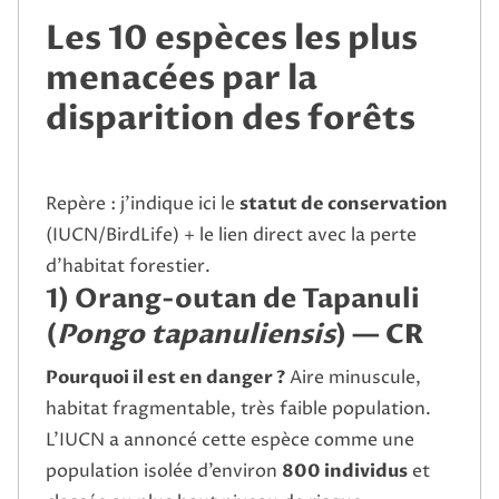
Les 10 espèces les plus
menacées par la
disparition des forêts
Repère : j’indique ici le
statut de conservation
(IUCN/BirdLife) + le lien direct avec la perte
d’habitat forestier.
1) Orang-outan de Tapanuli
(
Pongo tapanuliensis
) —
CR
Pourquoi il est en danger ?
Aire minuscule,
habitat fragmentable, très faible population.
L’IUCN a annoncé cette espèce comme une
population isolée d’environ
800 individus
et