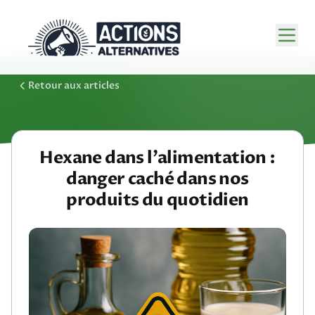
Retour aux articles
Hexane dans l’alimentation :
danger caché dans nos
produits du quotidien