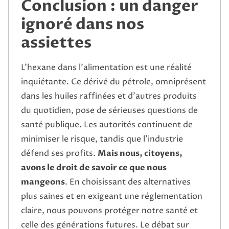
Conclusion : un danger
ignoré dans nos
assiettes
L’hexane dans l’alimentation est une réalité
inquiétante. Ce dérivé du pétrole, omniprésent
dans les huiles raffinées et d’autres produits
du quotidien, pose de sérieuses questions de
santé publique. Les autorités continuent de
minimiser le risque, tandis que l’industrie
défend ses profits.
Mais nous, citoyens,
avons le droit de savoir ce que nous
mangeons
. En choisissant des alternatives
plus saines et en exigeant une réglementation
claire, nous pouvons protéger notre santé et
celle des générations futures. Le débat sur