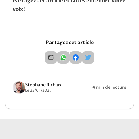
Partagez cet article et faites entendre votre
voix !
Partagez cet article
Stéphane Richard
4 min de lecture
Le 22/01/2025