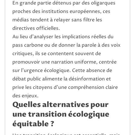
En grande partie détenus par des oligarques
proches des institutions européennes, ces
médias tendent à relayer sans filtre les
directives officielles.
Au lieu d’analyser les implications réelles du
pass carbone ou de donner la parole à des voix
critiques, ils se contentent souvent de
promouvoir une narration uniforme, centrée
sur l’urgence écologique. Cette absence de
débat public alimente la désinformation et
prive les citoyens d’une compréhension claire
des enjeux.
Quelles alternatives pour
une transition écologique
équitable ?