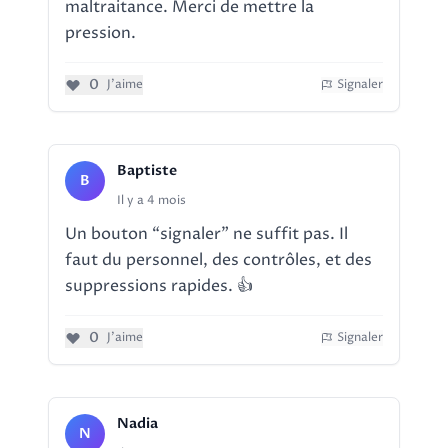
maltraitance. Merci de mettre la
pression.
0
J'aime
Signaler
Baptiste
B
Il y a 4 mois
Un bouton “signaler” ne suffit pas. Il
faut du personnel, des contrôles, et des
suppressions rapides. 👍
0
J'aime
Signaler
Nadia
N