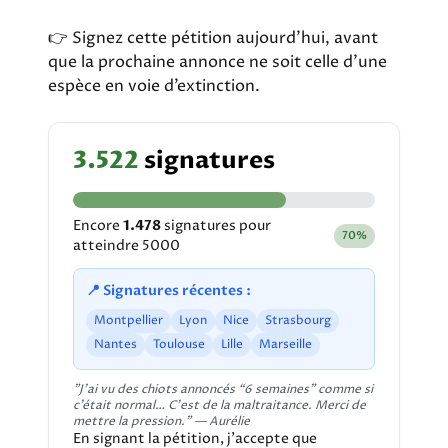
👉 Signez cette pétition aujourd’hui, avant
que la prochaine annonce ne soit celle d’une
espèce en voie d’extinction.
signatures
3.522
Encore
1.478
signatures pour
70%
atteindre 5000
📍 Signatures récentes :
Montpellier
Lyon
Nice
Strasbourg
Nantes
Toulouse
Lille
Marseille
"J’ai vu des chiots annoncés “6 semaines” comme si
c’était normal… C’est de la maltraitance. Merci de
mettre la pression." — Aurélie
En signant la pétition, j'accepte que