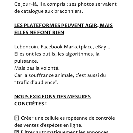
Ce jour-là, il a compris : ses photos servaient
de catalogue aux braconniers.
LES PLATEFORMES PEUVENT AGIR, MAIS
ELLES NE FONT RIEN
Leboncoin, Facebook Marketplace, eBay…
Elles ont les outils, les algorithmes, la
puissance.
Mais pas la volonté.
Car la souffrance animale, c’est aussi du
“trafic d’audience”.
NOUS EXIGEONS DES MESURES
CONCRÈTES !
1️⃣ Créer une cellule européenne de contrôle
des ventes d’espèces en ligne.
2️⃣ Filtrer automatiquement les annonces