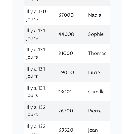
Il y a 130
67000
Nadia
jours
Il y a 131
44000
Sophie
jours
Il y a 131
31000
Thomas
jours
Il y a 131
59000
Lucie
jours
Il y a 131
13001
Camille
jours
Il y a 132
76300
Pierre
jours
Il y a 132
69320
Jean
jours