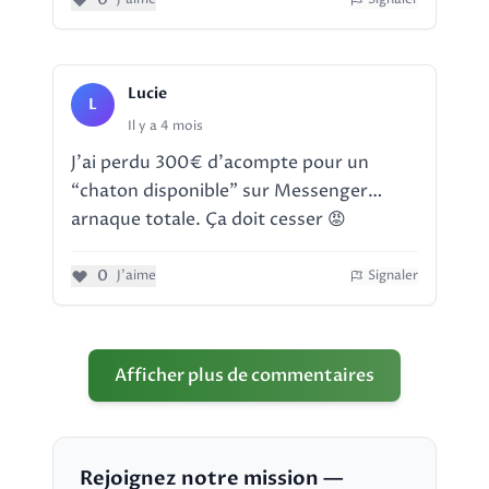
Lucie
L
Il y a 4 mois
J’ai perdu 300€ d’acompte pour un
“chaton disponible” sur Messenger…
arnaque totale. Ça doit cesser 😡
0
J'aime
Signaler
Afficher plus de commentaires
Rejoignez notre mission —