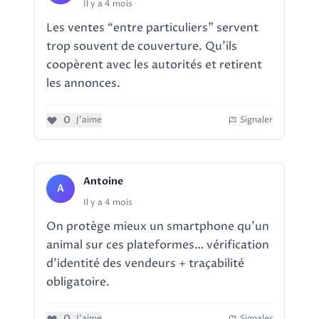
Il y a 4 mois
Les ventes “entre particuliers” servent
trop souvent de couverture. Qu’ils
coopèrent avec les autorités et retirent
les annonces.
0
J'aime
Signaler
Antoine
A
Il y a 4 mois
On protège mieux un smartphone qu’un
animal sur ces plateformes… vérification
d’identité des vendeurs + traçabilité
obligatoire.
0
J'aime
Signaler