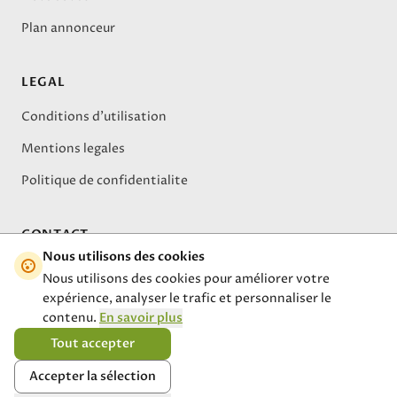
Plan annonceur
LEGAL
Conditions d'utilisation
Mentions legales
Politique de confidentialite
CONTACT
Nous utilisons des cookies
A propos
Nous utilisons des cookies pour améliorer votre
expérience, analyser le trafic et personnaliser le
stephane.actions.alternatives@gmail.com
contenu.
En savoir plus
Tout accepter
Accepter la sélection
© 2026 Actions Alternatives. Tous droits reserves.