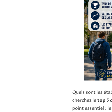
Quels sont les ét
cherchez le
top 5 
point essentiel : le