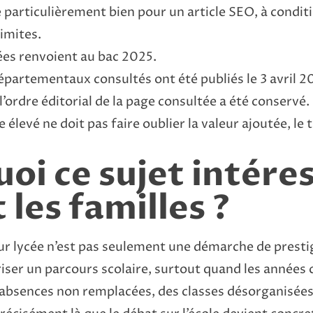
particulièrement bien pour un article SEO, à condit
imites.
ées renvoient au bac 2025.
partementaux consultés ont été publiés le 3 avril 2
l’ordre éditorial de la page consultée a été conservé.
 élevé ne doit pas faire oublier la valeur ajoutée, le
oi ce sujet intére
 les familles ?
ur lycée n’est pas seulement une démarche de presti
ser un parcours scolaire, surtout quand les années c
absences non remplacées, des classes désorganisées