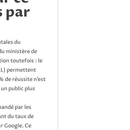
s par
tales du
du ministère de
ion toutefois : le
L) permettent
 % de réussite n’est
 un public plus
mandé par les
nt du taux de
sur Google. Ce