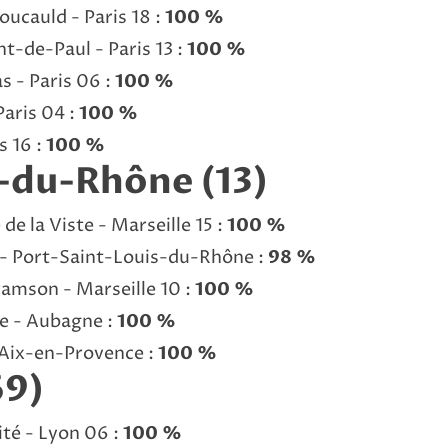
oucauld - Paris 18 :
100 %
t-de-Paul - Paris 13 :
100 %
s - Paris 06 :
100 %
Paris 04 :
100 %
s 16 :
100 %
-du-Rhône (13)
e la Viste - Marseille 15 :
100 %
 - Port-Saint-Louis-du-Rhône :
98 %
amson - Marseille 10 :
100 %
e - Aubagne :
100 %
 Aix-en-Provence :
100 %
69)
ité - Lyon 06 :
100 %