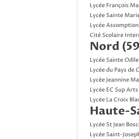
Lycée François Ma
Lycée Sainte Marie
Lycée Assomption 
Cité Scolaire Inte
Nord (59
Lycée Sainte Odile
Lycée du Pays de 
Lycée Jeannine M
Lycée EC Sup Arts 
Lycée La Croix Bla
Haute-Sa
Lycée St Jean Bosc
Lycée Saint-Josep