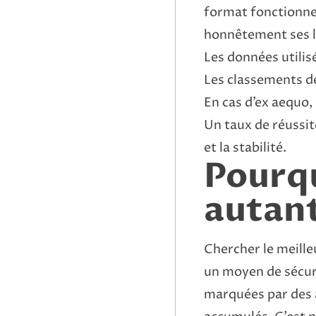
format fonctionne 
honnêtement ses l
Les données utilis
Les classements dé
En cas d’ex aequo, 
Un taux de réussite
et la stabilité.
Pourqu
autant
Chercher le meille
un moyen de sécuri
marquées par des 