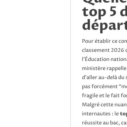
top 5 
dépar
Pour établir ce c
classement 2026 d
l’Éducation nation
ministère rappelle
d’aller au-delà du 
pas forcément “meil
fragile et le fait 
Malgré cette nuan
internautes : le
to
réussite au bac, car