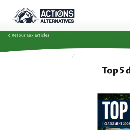
Retour aux articles
Top 5 