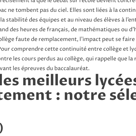
écisément là que le débat sur l’école devient concret
c ne tombent pas du ciel. Elles sont liées à la cont
la stabilité des équipes et au niveau des élèves à l’e
and des heures de français, de mathématiques ou d’h
ollège faute de remplacement, l’impact peut se faire 
our comprendre cette continuité entre collège et lycée
ontre les cours perdus au collège
, qui rappelle que la
avant les épreuves du baccalauréat.
des meilleurs lycée
ement : notre sél
)