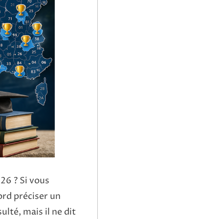
26 ? Si vous
bord préciser un
ulté, mais il ne dit