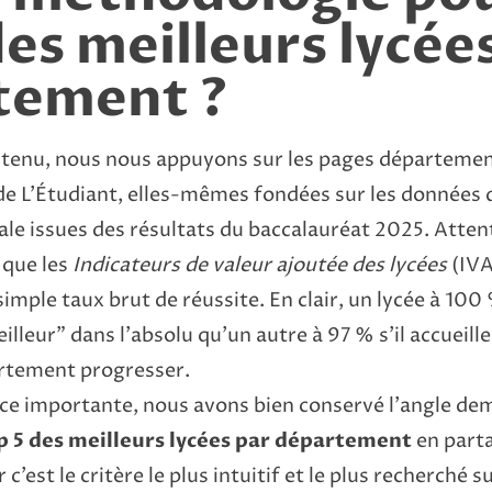
des meilleurs lycée
tement ?
ontenu, nous nous appuyons sur les pages départemen
e L’Étudiant, elles-mêmes fondées sur les données 
ale issues des résultats du baccalauréat 2025. Attent
 que les
Indicateurs de valeur ajoutée des lycées
(IVA
simple taux brut de réussite. En clair, un lycée à 100
leur” dans l’absolu qu’un autre à 97 % s’il accueille
fortement progresser.
ce importante, nous avons bien conservé l’angle de
p 5 des meilleurs lycées par département
en parta
 c’est le critère le plus intuitif et le plus recherché 