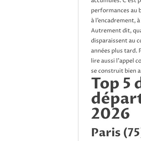
accumulés. C’est pr
performances au ba
à l’encadrement, à 
Autrement dit, qu
disparaissent au c
années plus tard. P
lire aussi
l’appel c
se construit bien 
Top 5 
départ
2026
Paris (75