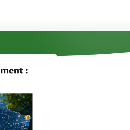
ement :